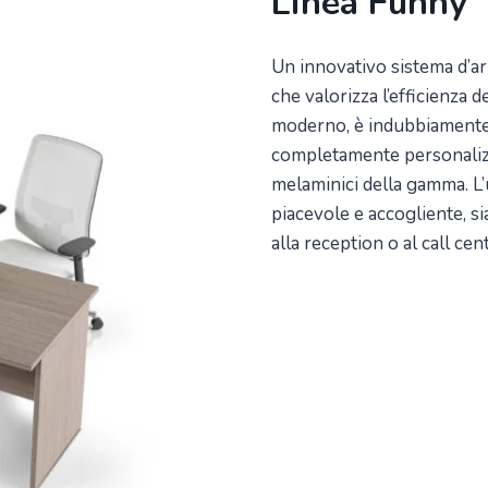
Linea Funny
Un innovativo sistema d’ar
che valorizza l’efficienza d
moderno, è indubbiamente la
completamente personalizz
melaminici della gamma. L’
piacevole e accogliente, si
alla reception o al call cen