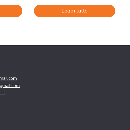
Leggi tutto
mail.com
@gmail.com
.it