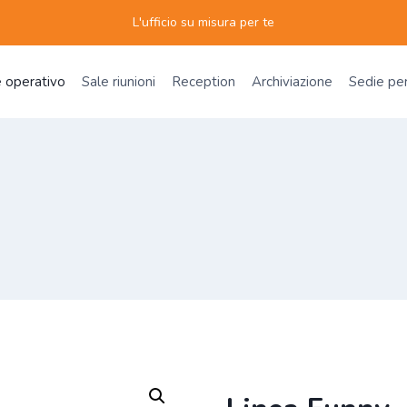
L'ufficio su misura per te
e operativo
Sale riunioni
Reception
Archiviazione
Sedie per