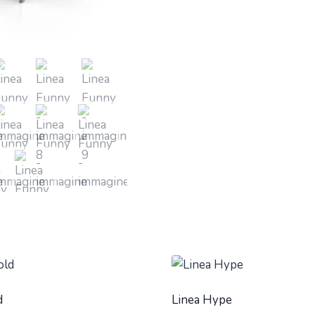
d
Linea Hype