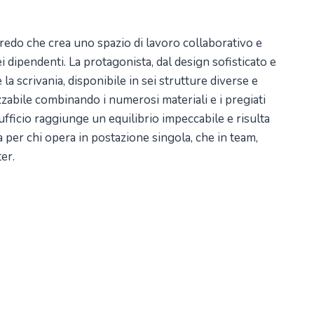
redo che crea uno spazio di lavoro collaborativo e
ei dipendenti. La protagonista, dal design sofisticato e
 scrivania, disponibile in sei strutture diverse e
abile combinando i numerosi materiali e i pregiati
ufficio raggiunge un equilibrio impeccabile e risulta
a per chi opera in postazione singola, che in team,
ter.