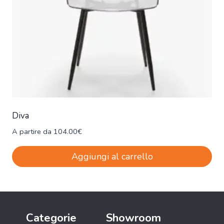
Diva
A partire da
104.00
€
Aggiungi al carrello
Categorie
Showroom