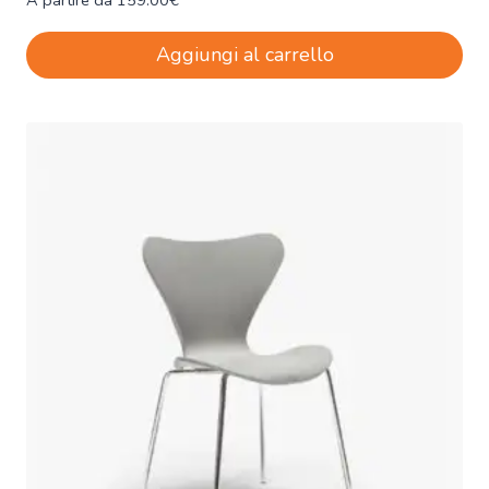
A partire da
159.00
€
Aggiungi al carrello