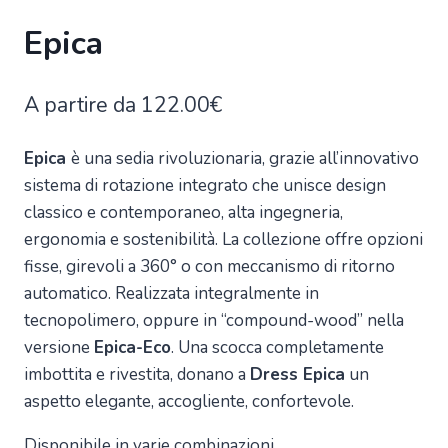
Epica
A partire da
122.00
€
Epica
è una sedia rivoluzionaria, grazie all’innovativo
sistema di rotazione integrato che unisce design
classico e contemporaneo, alta ingegneria,
ergonomia e sostenibilità. La collezione offre opzioni
fisse, girevoli a 360° o con meccanismo di ritorno
automatico. Realizzata integralmente in
tecnopolimero, oppure in “compound-wood” nella
versione
Epica-Eco
. Una scocca completamente
imbottita e rivestita, donano a
Dress Epica
un
aspetto elegante, accogliente, confortevole.
Disponibile in varie combinazioni.