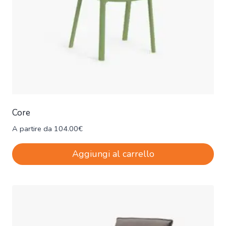
Core
A partire da
104.00
€
Aggiungi al carrello