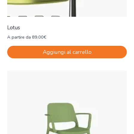
Lotus
A partire da
89.00
€
Aggiungi al carrello