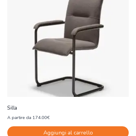
Silla
A partire da
174.00
€
Aggiungi al carrello