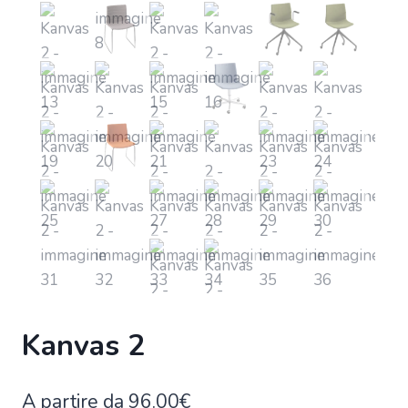
Kanvas 2
A partire da
96.00
€