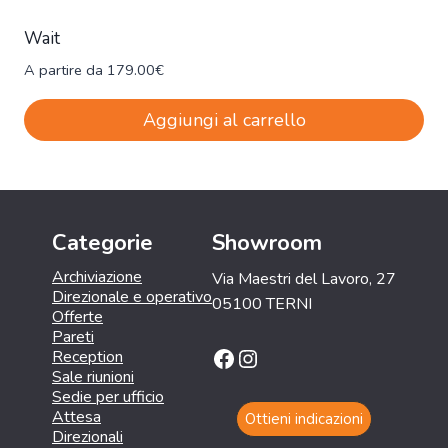
Wait
A partire da
179.00
€
Aggiungi al carrello
Categorie
Showroom
Archiviazione
Via Maestri del Lavoro, 27
Direzionale e operativo
05100 TERNI
Offerte
Pareti
Facebook
Instagram
Reception
Sale riunioni
Sedie per ufficio
Attesa
Ottieni indicazioni
Direzionali