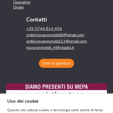
Operative
Divani
Contatti
+39 0744 814 454
ordini.novarosmobili6@gmail.com
ordini.novarosmobili13@gmail.com
nova.rosmobili_4@stiadsl.it
Orari di apertura
Uso dei cookie
Questo sito utilizza cookie o tecnologie simili anche di terze