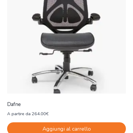
Dafne
A partire da
264.00
€
Aggiungi al carrello