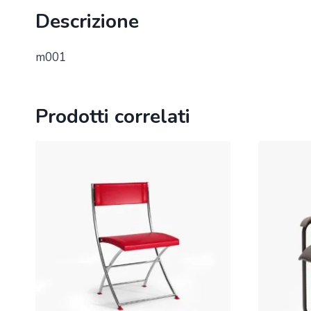
Descrizione
m001
Prodotti correlati