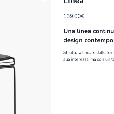
Linea
139.00
€
Una linea continu
design contempo
Struttura lineare dalle form
sua interezza, ma con un t