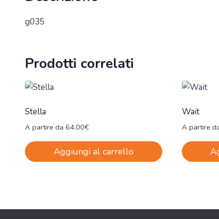
g035
Prodotti correlati
Stella
Wait
A partire da
64.00
€
A partire d
Aggiungi al carrello
Ag