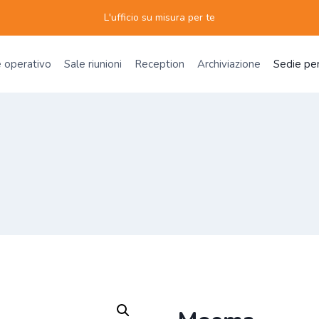
L'ufficio su misura per te
e operativo
Sale riunioni
Reception
Archiviazione
Sedie per