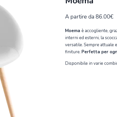
Moema
A partire da
86.00
€
Moema
è accogliente, gra
interni ed esterni, la scocc
versatile. Sempre attuale e
finiture.
Perfetta per og
Disponibile in varie combi