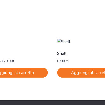
Shell
a
179.00
€
67.00
€
giungi al carrello
Aggiungi al carre