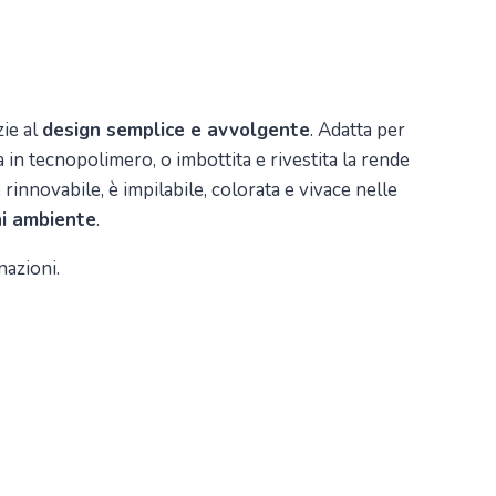
zie al
design semplice e avvolgente
. Adatta per
a in tecnopolimero, o imbottita e rivestita la rende
 rinnovabile, è impilabile, colorata e vivace nelle
ni ambiente
.
nazioni.