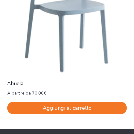
Abuela
A partire da
70.00
€
Aggiungi al carrello