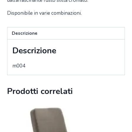
dall’affascinante fusto slitta cromato.
Disponibile in varie combinazioni.
Descrizione
Descrizione
m004
Prodotti correlati