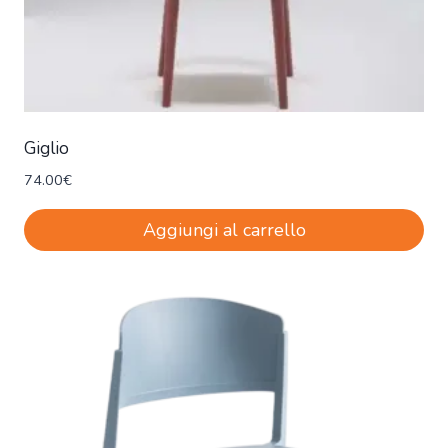
Giglio
74.00
€
Aggiungi al carrello