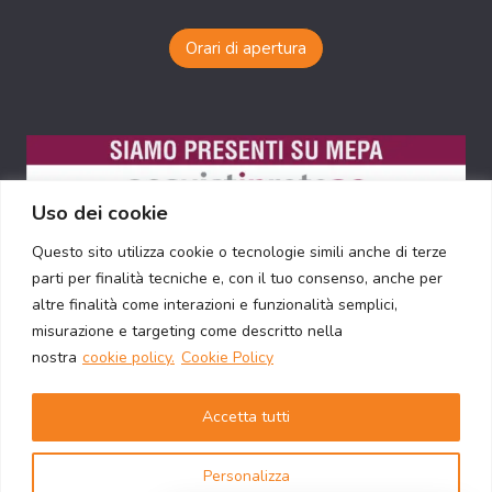
Orari di apertura
Uso dei cookie
Questo sito utilizza cookie o tecnologie simili anche di terze
parti per finalità tecniche e, con il tuo consenso, anche per
altre finalità come interazioni e funzionalità semplici,
misurazione e targeting come descritto nella
nostra
cookie policy.
Cookie Policy
Accetta tutti
© 2026 Nova Rosmobili s.r.l. - P. IVA 12398811005 -
Personalizza
Via Guidobaldo del Monte 61, 00197 Roma