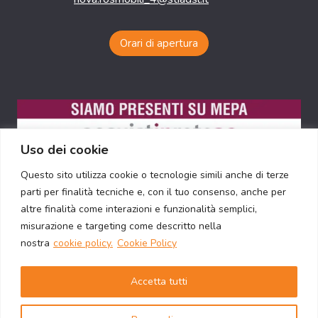
Orari di apertura
Uso dei cookie
Questo sito utilizza cookie o tecnologie simili anche di terze
parti per finalità tecniche e, con il tuo consenso, anche per
altre finalità come interazioni e funzionalità semplici,
misurazione e targeting come descritto nella
nostra
cookie policy.
Cookie Policy
Accetta tutti
© 2026 Nova Rosmobili s.r.l. - P. IVA 12398811005 -