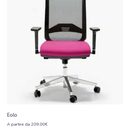
Eolo
A partire da
209.00
€