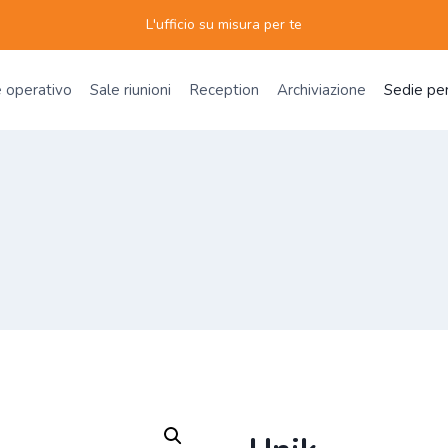
L'ufficio su misura per te
e operativo
Sale riunioni
Reception
Archiviazione
Sedie per