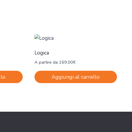
Logica
A partire da
169.00
€
llo
Aggiungi al carrello