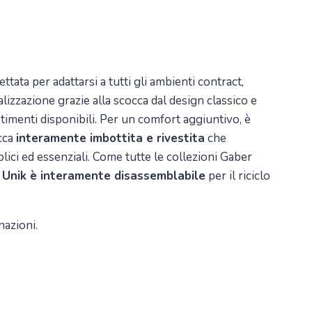
ttata per adattarsi a tutti gli ambienti contract,
izzazione grazie alla scocca dal design classico e
estimenti disponibili. Per un comfort aggiuntivo, è
cca
interamente imbottita e rivestita
che
lici ed essenziali. Come tutte le collezioni Gaber
,
Unik è interamente disassemblabile
per il riciclo
nazioni.