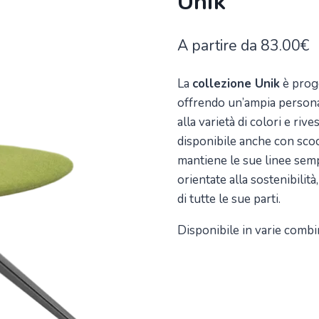
Unik
A partire da
83.00
€
La
collezione Unik
è proge
offrendo un’ampia personal
alla varietà di colori e riv
disponibile anche con sco
mantiene le sue linee semp
orientate alla sostenibilità
di tutte le sue parti.
Disponibile in varie combi