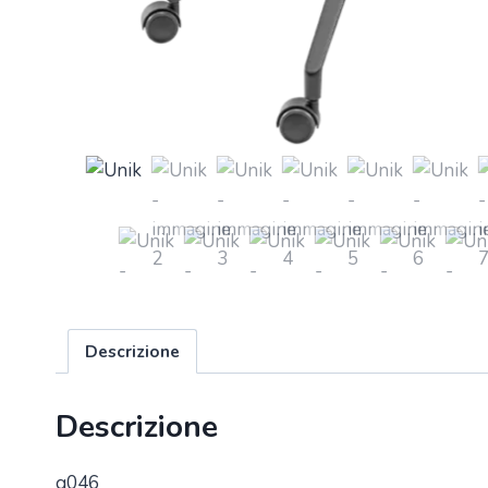
Descrizione
Descrizione
g046